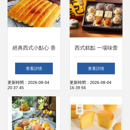
經典西式小點心 香
西式糕點 一場味蕾
軟甜蜜，一口過癮
上的優雅旅程
查看詳情
查看詳情
的烤箱美食
更新時間：2026-08-04
更新時間：2026-08-04
20:37:45
16:39:56