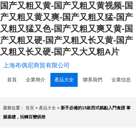
国产又粗又黄-国产又粗又黄视频-国
产又粗又黄又爽-国产又粗又猛-国产
又粗又猛又色-国产又粗又爽又黄-国
产又粗又硬-国产又粗又长又黄-国产
又粗又长又硬-国产又大又粗A片
上海布偶尼商貿有限公司
首頁
企業簡介
產品大全
聯系我們
企業信息
當前位置：
首頁
>
產品大全
>
新手必備的15款西式糕點入門食譜 掌
握基礎，玩轉百變烘焙