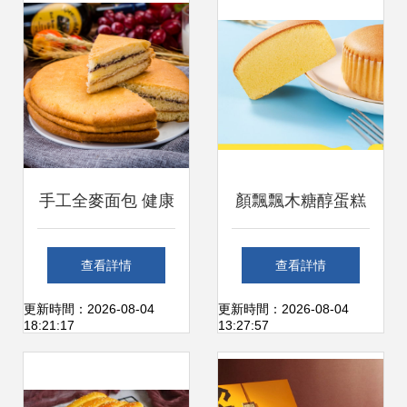
手工全麥面包 健康
顏飄飄木糖醇蛋糕
早餐與西式糕點的
無糖西式糕點的甜
查看詳情
查看詳情
選擇對比
蜜革新
更新時間：2026-08-04
更新時間：2026-08-04
18:21:17
13:27:57