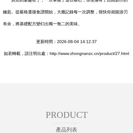
烘焙的樂趣在于，一旦掌握了這些基石，你便擁有了自由創作的
鑰匙。從嚴格遵循食譜開始，大膽記錄每一次調整，很快你就能游刃
有余，將基礎配方變幻出獨一無二的美味。
更新時間：2026-08-04 14:12:37
如若轉載，請注明出處：http://www.zhongnanzc.cn/product/27.html
PRODUCT
產品列表