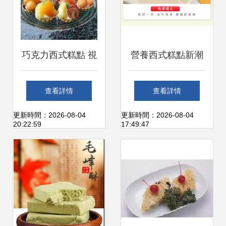
巧克力西式糕點 視
營養西式糕點新潮
覺與味覺的雙重盛
流 早餐小蛋糕與雞
查看詳情
查看詳情
宴
蛋面包的整箱批發
更新時間：2026-08-04
更新時間：2026-08-04
20:22:59
17:49:47
指南