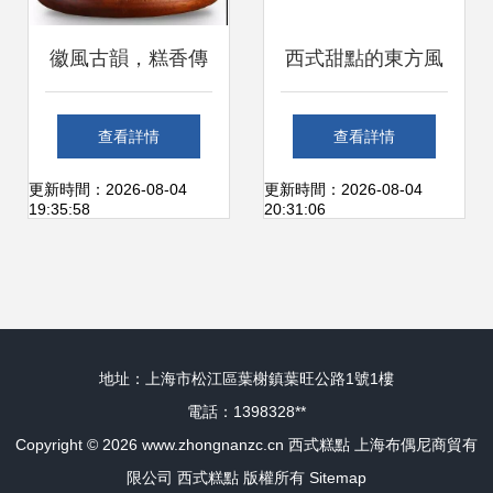
徽風古韻，糕香傳
西式甜點的東方風
情 品味徽州糕點的
情 融合糯米糕元素
查看詳情
查看詳情
東方美學
的創意糕點
更新時間：2026-08-04
更新時間：2026-08-04
19:35:58
20:31:06
地址：上海市松江區葉榭鎮葉旺公路1號1樓
電話：1398328**
Copyright © 2026
www.zhongnanzc.cn
西式糕點
上海布偶尼商貿有
限公司
西式糕點
版權所有
Sitemap